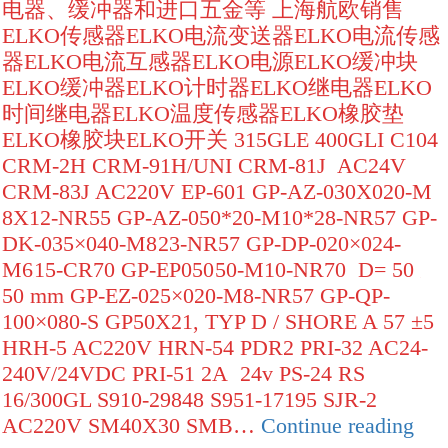
电器、缓冲器和进口五金等 上海航欧销售
ELKO传感器ELKO电流变送器ELKO电流传感
器ELKO电流互感器ELKO电源ELKO缓冲块
ELKO缓冲器ELKO计时器ELKO继电器ELKO
时间继电器ELKO温度传感器ELKO橡胶垫
ELKO橡胶块ELKO开关 315GLE 400GLI C104
CRM-2H CRM-91H/UNI CRM-81J AC24V
CRM-83J AC220V EP-601 GP-AZ-030X020-M
8X12-NR55 GP-AZ-050*20-M10*28-NR57 GP-
DK-035×040-M8x23-NR57 GP-DP-020×024-
M6x15-CR70 GP-EP050x50-M10-NR70 D= 50 x
50 mm GP-EZ-025×020-M8-NR57 GP-QP-
100×080-S GP50X21, TYP D / SHORE A 57 ±5
HRH-5 AC220V HRN-54 PDR2 PRI-32 AC24-
240V/24VDC PRI-51 2A 24v PS-24 RS
16/300GL S910-29848 S951-17195 SJR-2
202
AC220V SM40X30 SMB…
Continue reading