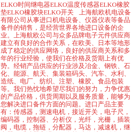
ELKO时间继电器ELKO温度传感器ELKO橡胶
垫ELKO橡胶块ELKO开关 上海航欧机电设备
有限公司从事进口机电设备、仪器仪表等备品
备件的销售，是经营世界各地进口设备的企
业。上海航欧公司与众多品牌电子元件供应商
建立有良好的合作关系，在欧美、日本等地形
成了稳定的供应网络，良好的供应商关系和多
年的行业经验，使我们在价格及货期上有优
势。经销产品供应的行业涉及冶金、钢铁、石
化、能源、航天、集装箱码头、汽车、水利、
造纸、电厂、纺织、注塑、橡胶、食品包装
等。我们热忱地希望尽我们的努力，力争优惠
的产品价格，供货周期以及服务质量，能够为
您解决进口备件方面的问题。进口产品主要
有：传感器，测速电机，接近开关，电子尺，
编码器，控制器、分析仪，光纤，光栅，插装
阀，电缆，拖链，分配器，马达，减速机，继