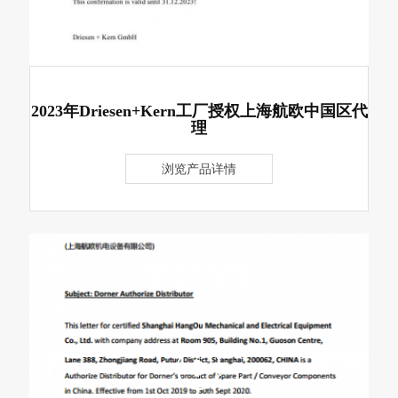
2023年Driesen+Kern工厂授权上海航欧中国区代
理
浏览产品详情